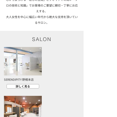
ロの技術と知識」で
お客様のご要望に親切・丁寧にお応
えする、
​大人女性を中心に幅広い年代から絶大な支持を頂いてい
るサロン。
SALON
SERENDIPITY 野幌本店
詳しく見る