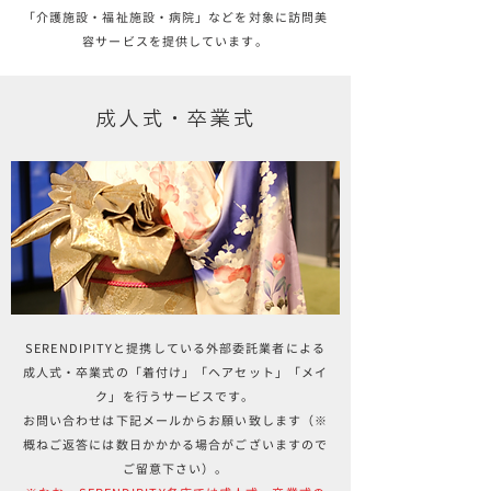
「介護施設・福祉施設・病院」などを対象に
訪問美
容サービスを提供しています。
成人式・卒業式
SERENDIPITYと提携している外部委託業者による
成人式・卒業式の「着付け」「ヘアセット」「メイ
ク」を行うサービスです。
​お問い合わせは下記メールからお願い致します（※
概ねご返答には数日かかかる場合がございますので
ご留意下さい）。