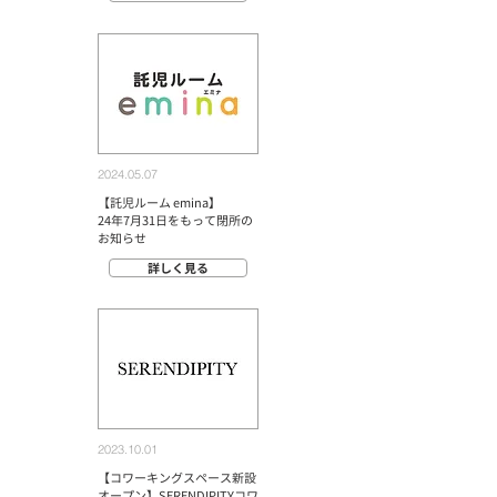
2024.05.07
【託児ルーム emina】
24年7月31日をもって閉所の
お知らせ
詳しく見る
2023.10.01
【コワーキングスペース新設
オープン】SERENDIPITYコワ