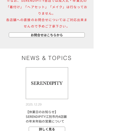
※なお、SERENDIPITY各店では成人式・卒業式の
「着付け」「ヘアセット」「メイク」は行なってお
りません。
各店舗への直接のお問合せについてはご対応出来ま
せんので予めご了承下さい。
お問合せはこちらから
NEWS & TOPICS
2025.12.29
【休業日のお知らせ】
SERENDIPITY江別市内4店舗
の年末年始の営業について
詳しく見る