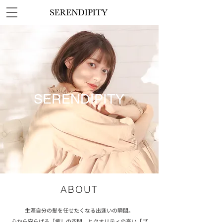
SERENDIPITY
ABOUT
生涯自分の髪を任せたくなる出逢いの瞬間。
心から安らげる「癒しの空間」とクオリティの高い「プ